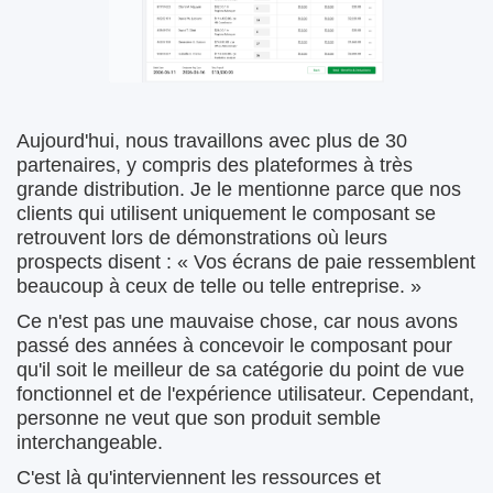
Aujourd'hui, nous travaillons avec plus de 30
partenaires, y compris des plateformes à très
grande distribution. Je le mentionne parce que nos
clients qui utilisent uniquement le composant se
retrouvent lors de démonstrations où leurs
prospects disent : « Vos écrans de paie ressemblent
beaucoup à ceux de telle ou telle entreprise. »
Ce n'est pas une mauvaise chose, car nous avons
passé des années à concevoir le composant pour
qu'il soit le meilleur de sa catégorie du point de vue
fonctionnel et de l'expérience utilisateur. Cependant,
personne ne veut que son produit semble
interchangeable.
C'est là qu'interviennent les ressources et