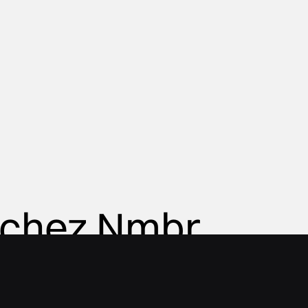
 chez Nmbr.