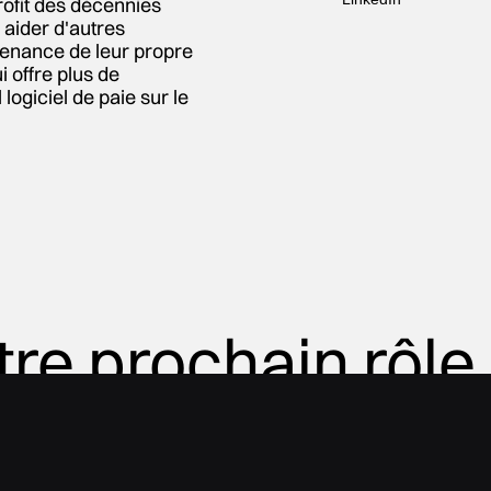
ofit des décennies
aider d'autres
ntenance de leur propre
i offre plus de
 logiciel de paie sur le
tre prochain rôle