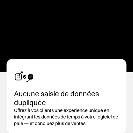
Les entreprises avec un personnel horaire sont à
la recherche de gestion du temps, des présences
et de la paie. Augmentez le taux de signature, la
rétention et la croissance en lançant la paie.
Communiquez avec nous
Aucune saisie de données
dupliquée
Offrez à vos clients une expérience unique en
intégrant les données de temps à votre logiciel de
paie — et concluez plus de ventes.