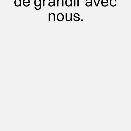
de grandir avec
nous.