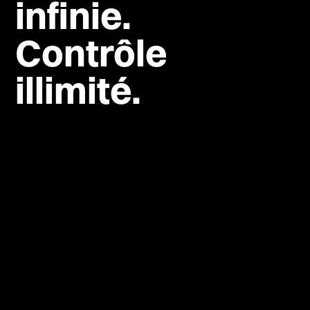
infinie.
Contrôle
illimité.
Composant