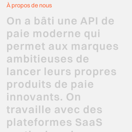
À propos de nous
On
a
bâti
une
API
de
paie
moderne
qui
permet
aux
marques
ambitieuses
de
lancer
leurs
propres
produits
de
paie
innovants.
On
travaille
avec
des
plateformes
SaaS