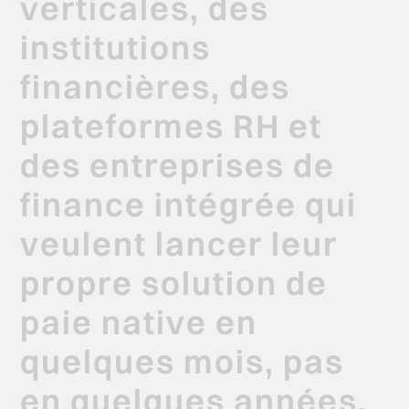
verticales,
des
institutions
financières,
des
plateformes
RH
et
des
entreprises
de
finance
intégrée
qui
veulent
lancer
leur
propre
solution
de
paie
native
en
quelques
mois,
pas
en
quelques
années.